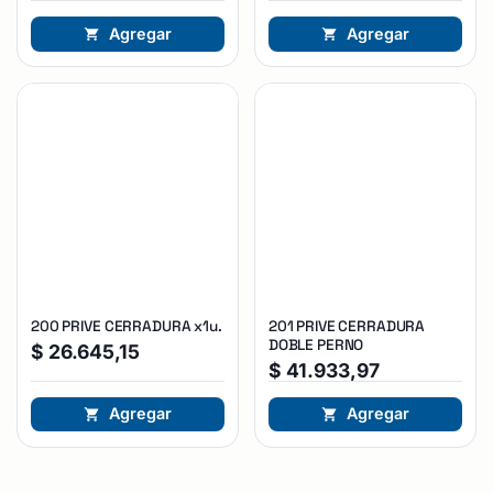
Agregar
Agregar
200 PRIVE CERRADURA x1u.
201 PRIVE CERRADURA
DOBLE PERNO
$
26.645,15
$
41.933,97
Agregar
Agregar