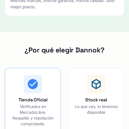
Mismas marcas, misma garantía, misma calidad. Solo
mejor precio.
¿Por qué elegir Dannok?
Tienda Oficial
Stock real
Verificados en
Lo que ves, lo tenemos
MercadoLibre.
disponible
Respaldo y reputación
comprobada.