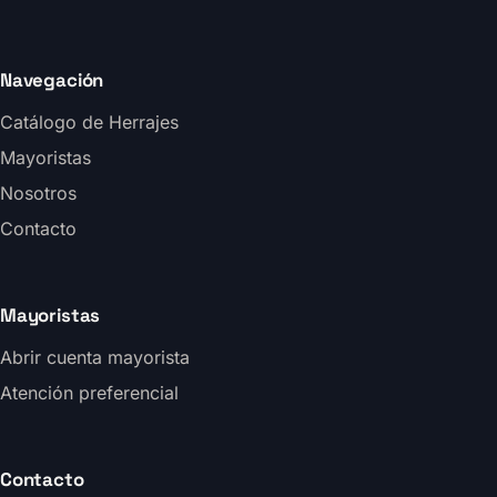
Navegación
Catálogo de Herrajes
Mayoristas
Nosotros
Contacto
Mayoristas
Abrir cuenta mayorista
Atención preferencial
Contacto