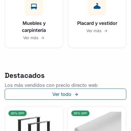
Muebles y
Placard y vestidor
carpintería
Ver más
Ver más
Destacados
Los más vendidos con precio directo web
Ver todo
20% OFF
20% OFF