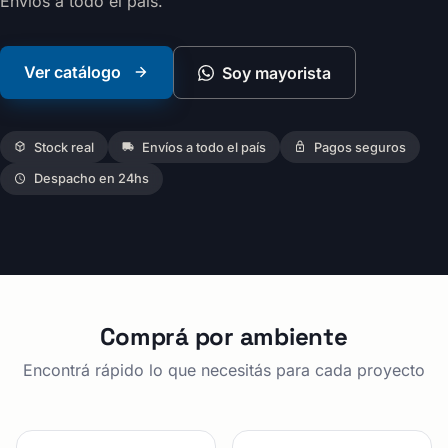
Envíos a todo el país.
Ver catálogo
Soy mayorista
Stock real
Envíos a todo el país
Pagos seguros
Despacho en 24hs
Comprá por ambiente
Encontrá rápido lo que necesitás para cada proyecto