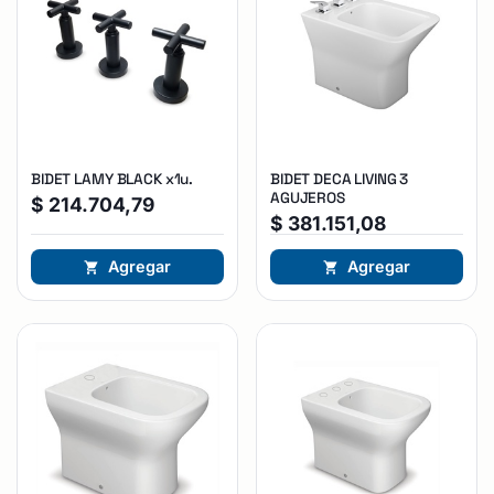
BIDET LAMY BLACK x1u.
BIDET DECA LIVING 3
AGUJEROS
$
214.704,79
$
381.151,08
Agregar
Agregar