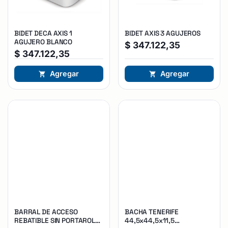
BIDET DECA AXIS 1
BIDET AXIS 3 AGUJEROS
AGUJERO BLANCO
$
347.122,35
$
347.122,35
Agregar
Agregar
BARRAL DE ACCESO
BACHA TENERIFE
REBATIBLE SIN PORTAROLLO
44,5x44,5x11,5