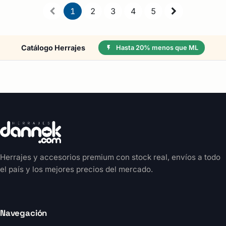
1
2
3
4
5
Catálogo Herrajes
Hasta 20% menos que ML
Herrajes y accesorios premium con stock real, envíos a todo
el país y los mejores precios del mercado.
Navegación