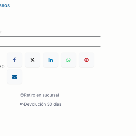
eseos
r
30
Retiro en sucursal
Devolución 30 días