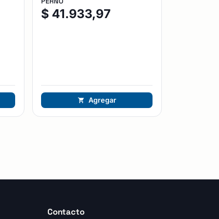
PERNO
$
41.933,97
Agregar
Contacto