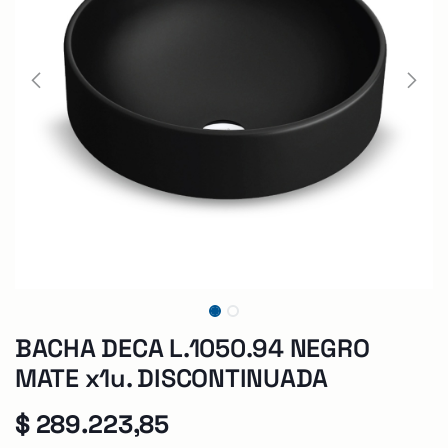
BACHA DECA L.1050.94 NEGRO
MATE x1u. DISCONTINUADA
$
289.223,85