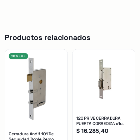
Productos relacionados
20% OFF
120 PRIVE CERRADURA
PUERTA CORREDIZA x1u.
$
16.285,40
Cerradura Andif 101 De
Seguridad Doble Perno