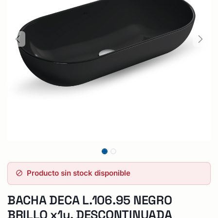
Producto sin stock disponible
BACHA DECA L.106.95 NEGRO
BRILLO x1u. DESCONTINUADA