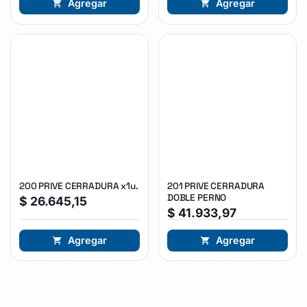
Agregar
Agregar
200 PRIVE CERRADURA x1u.
201 PRIVE CERRADURA
DOBLE PERNO
$
26.645,15
$
41.933,97
Agregar
Agregar