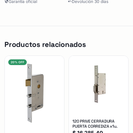
Garantía oficial
Devolución 30 días
Productos relacionados
20% OFF
120 PRIVE CERRADURA
PUERTA CORREDIZA x1u.
$
16.285,40