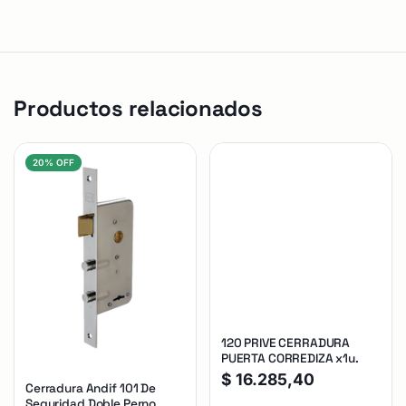
Productos relacionados
20% OFF
120 PRIVE CERRADURA
PUERTA CORREDIZA x1u.
$
16.285,40
Cerradura Andif 101 De
Seguridad Doble Perno