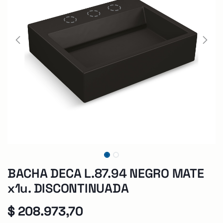
BACHA DECA L.87.94 NEGRO MATE
x1u. DISCONTINUADA
$
208.973,70