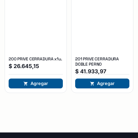
200 PRIVE CERRADURA x1u.
201 PRIVE CERRADURA
DOBLE PERNO
$
26.645,15
$
41.933,97
Agregar
Agregar