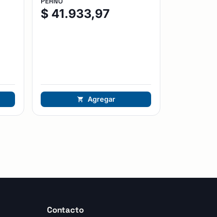
PERNO
$
41.933,97
Agregar
Contacto