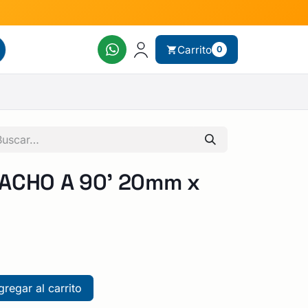
Carrito
0
ACHO A 90' 20mm x
regar al carrito