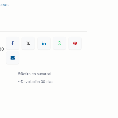
eseos
30
Retiro en sucursal
Devolución 30 días