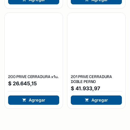
200 PRIVE CERRADURA x1u.
201 PRIVE CERRADURA
DOBLE PERNO
$
26.645,15
$
41.933,97
Agregar
Agregar