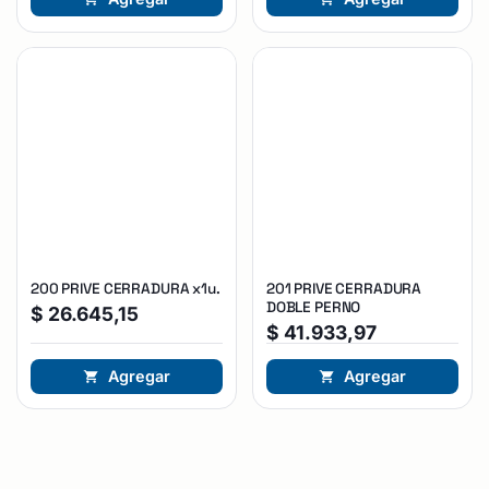
200 PRIVE CERRADURA x1u.
201 PRIVE CERRADURA
DOBLE PERNO
$
26.645,15
$
41.933,97
Agregar
Agregar