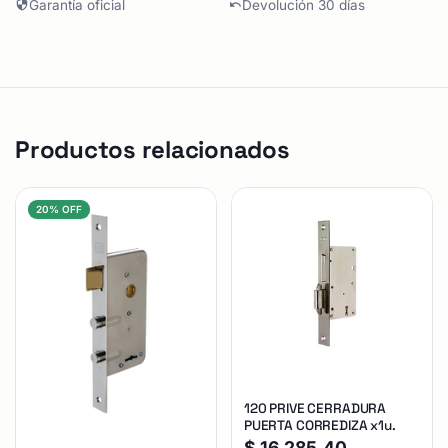
Garantía oficial
Devolución 30 días
Productos relacionados
20% OFF
120 PRIVE CERRADURA
PUERTA CORREDIZA x1u.
$
16.285,40