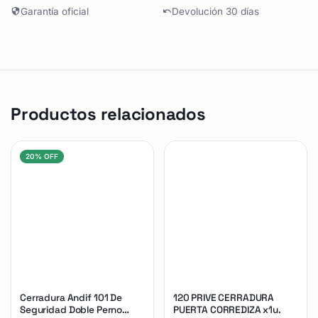
Garantía oficial
Devolución 30 días
Productos relacionados
20% OFF
Cerradura Andif 101 De
120 PRIVE CERRADURA
Seguridad Doble Perno
PUERTA CORREDIZA x1u.