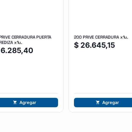
 PRIVE CERRADURA PUERTA
200 PRIVE CERRADURA x1u.
EDIZA x1u.
$
26.645,15
16.285,40
Agregar
Agregar