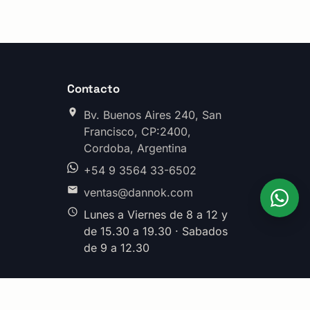
Contacto
Bv. Buenos Aires 240, San
Francisco, CP:2400,
Cordoba, Argentina
+54 9 3564 33-6502
ventas@dannok.com
Lunes a Viernes de 8 a 12 y
de 15.30 a 19.30 · Sabados
de 9 a 12.30
División Herrajes · Argentina