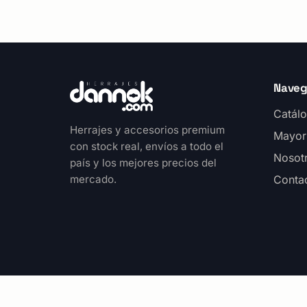
Naveg
Catálo
Herrajes y accesorios premium
Mayor
con stock real, envíos a todo el
Nosot
país y los mejores precios del
mercado.
Conta
© 2026 Dannok Herrajes. Todos los derechos rese