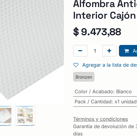
Alfombra Anti
Interior Cajó
$
9.473,88
Ag
Agregar a la lista de d
Bronzen
Color / Acabado
:
Blanco
Pack / Cantidad
:
x1 unidad
Términos y condiciones
Garantía de devolución de 
días