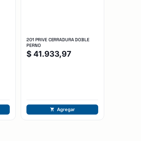
201 PRIVE CERRADURA DOBLE
PERNO
$
41.933,97
Agregar