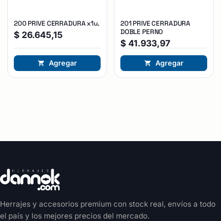
200 PRIVE CERRADURA x1u.
201 PRIVE CERRADURA
DOBLE PERNO
$
26.645,15
$
41.933,97
Agregar
Agregar
Herrajes y accesorios premium con stock real, envíos a todo
el país y los mejores precios del mercado.