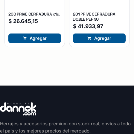
200 PRIVE CERRADURA x1u.
201 PRIVE CERRADURA
DOBLE PERNO
$
26.645,15
$
41.933,97
Agregar
Agregar
Herrajes y accesorios premium con stock real, envíos a todo
el país y los mejores precios del mercado.