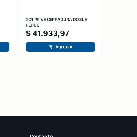
201 PRIVE CERRADURA DOBLE
PERNO
$
41.933,97
Agregar
Contacto