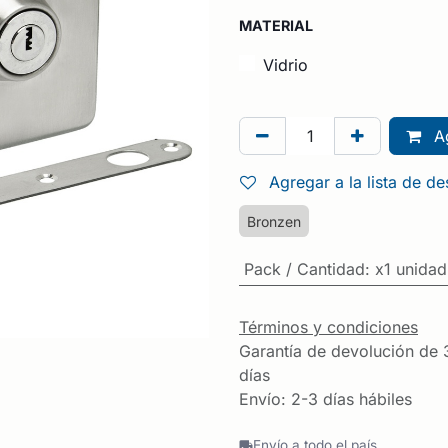
MATERIAL
Vidrio
Ag
Agregar a la lista de d
Bronzen
Pack / Cantidad
:
x1 unidad
Términos y condiciones
Garantía de devolución de 
días
Envío: 2-3 días hábiles
Envío a todo el país