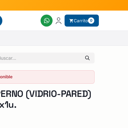
Carrito
0
ponible
ERNO (VIDRIO-PARED)
x1u.