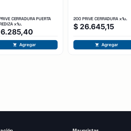
 PRIVE CERRADURA PUERTA
200 PRIVE CERRADURA x1u.
EDIZA x1u.
$
26.645,15
16.285,40
Agregar
Agregar
ación
Mayoristas