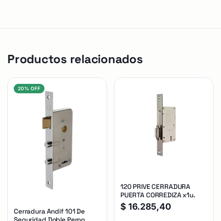
Productos relacionados
20% OFF
120 PRIVE CERRADURA
PUERTA CORREDIZA x1u.
$
16.285,40
Cerradura Andif 101 De
Seguridad Doble Perno