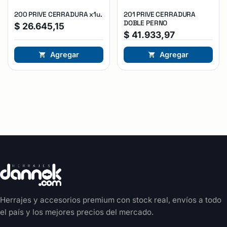
200 PRIVE CERRADURA x1u.
201 PRIVE CERRADURA
DOBLE PERNO
$
26.645,15
$
41.933,97
Agregar
Agregar
Herrajes y accesorios premium con stock real, envíos a todo
el país y los mejores precios del mercado.