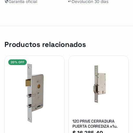
Garantía oficial
Devolución 30 días
Productos relacionados
20% OFF
120 PRIVE CERRADURA
PUERTA CORREDIZA x1u.
$
16.285,40