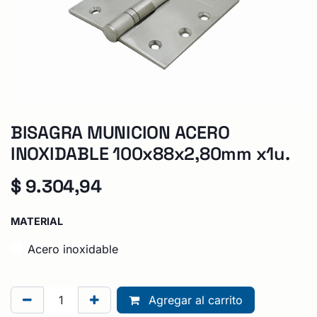
BISAGRA MUNICION ACERO
INOXIDABLE 100x88x2,80mm x1u.
$
9.304,94
MATERIAL
Acero inoxidable
Agregar al carrito