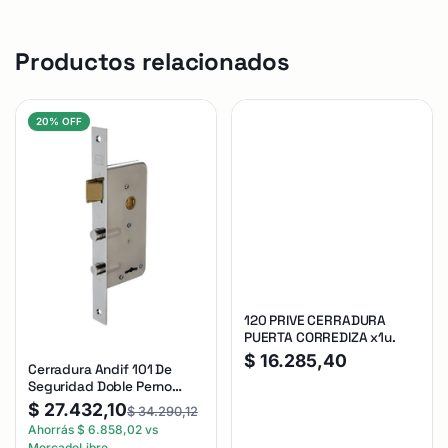
Productos relacionados
20% OFF
120 PRIVE CERRADURA
PUERTA CORREDIZA x1u.
$
16.285,40
Cerradura Andif 101 De
Seguridad Doble Perno
Reforzada Plateado
$
27.432,10
$
34.290,12
Ahorrás
$
6.858,02
vs
MercadoLibre