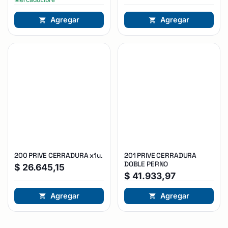
Agregar
Agregar
200 PRIVE CERRADURA x1u.
201 PRIVE CERRADURA
DOBLE PERNO
$
26.645,15
$
41.933,97
Agregar
Agregar