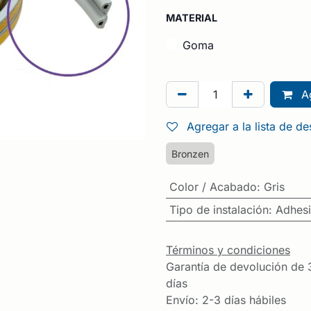
MATERIAL
Goma
Ag
Agregar a la lista de d
Bronzen
Color / Acabado
:
Gris
Tipo de instalación
:
Adhes
Términos y condiciones
Garantía de devolución de 
días
Envío: 2-3 días hábiles