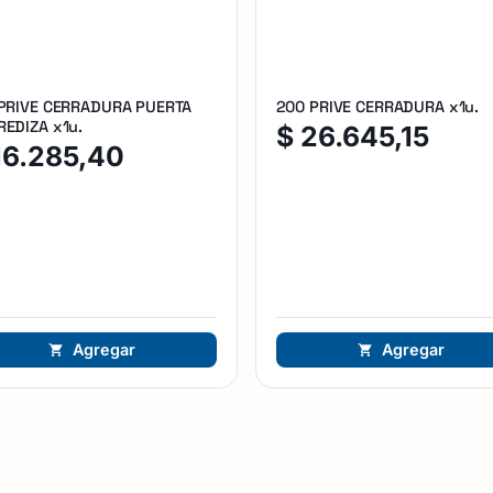
 PRIVE CERRADURA PUERTA
200 PRIVE CERRADURA x1u.
EDIZA x1u.
$
26.645,15
16.285,40
Agregar
Agregar