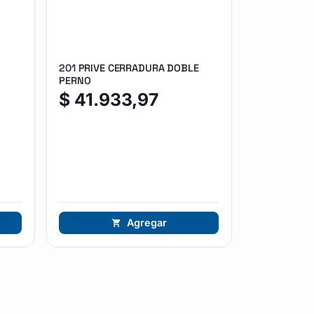
201 PRIVE CERRADURA DOBLE
PERNO
$
41.933,97
Agregar