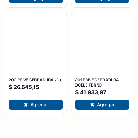
200 PRIVE CERRADURA x1u.
201 PRIVE CERRADURA
DOBLE PERNO
$
26.645,15
$
41.933,97
Agregar
Agregar