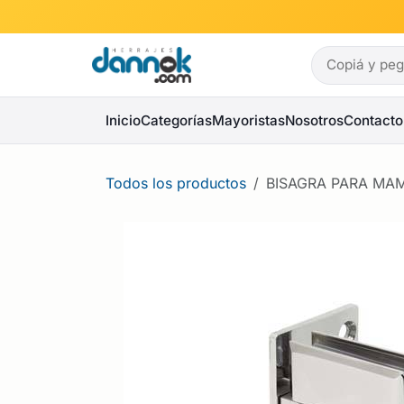
Ir al contenido
Inicio
Categorías
Mayoristas
Nosotros
Contacto
Todos los productos
BISAGRA PARA MAM