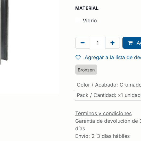
MATERIAL
Vidrio
Ag
Agregar a la lista de d
Bronzen
Color / Acabado
:
Cromad
Pack / Cantidad
:
x1 unidad
Términos y condiciones
Garantía de devolución de 
días
Envío: 2-3 días hábiles