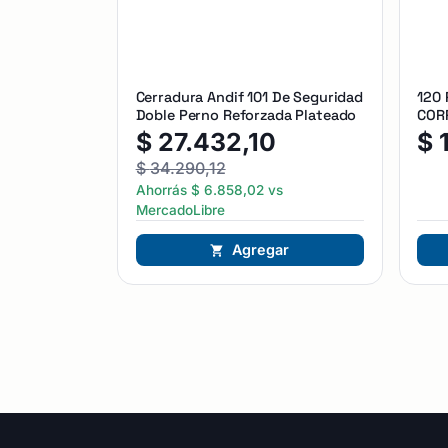
Cerradura Andif 101 De Seguridad
120
Doble Perno Reforzada Plateado
CORR
$
27.432,10
$
$
34.290,12
Ahorrás
$
6.858,02
vs
MercadoLibre
Agregar