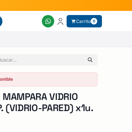
Carrito
0
ponible
A MAMPARA VIDRIO
 (VIDRIO-PARED) x1u.