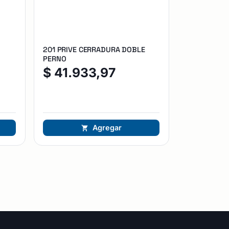
201 PRIVE CERRADURA DOBLE
PERNO
$
41.933,97
Agregar