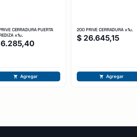
 PRIVE CERRADURA PUERTA
200 PRIVE CERRADURA x1u.
EDIZA x1u.
$
26.645,15
16.285,40
Agregar
Agregar