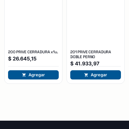
200 PRIVE CERRADURA x1u.
201 PRIVE CERRADURA
DOBLE PERNO
$
26.645,15
$
41.933,97
Agregar
Agregar