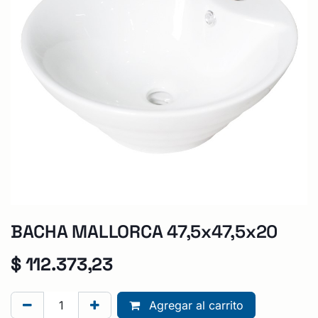
BACHA MALLORCA 47,5x47,5x20
$
112.373,23
Agregar al carrito