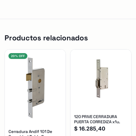
Productos relacionados
20% OFF
120 PRIVE CERRADURA
PUERTA CORREDIZA x1u.
$
16.285,40
Cerradura Andif 101 De