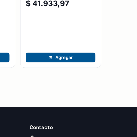
$
41.933,97
Agregar
Contacto