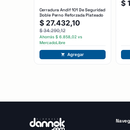
$
Cerradura Andif 101 De Seguridad
Doble Perno Reforzada Plateado
$
27.432,10
$
34.290,12
Ahorrás
$
6.858,02
vs
MercadoLibre
Agregar
Naveg