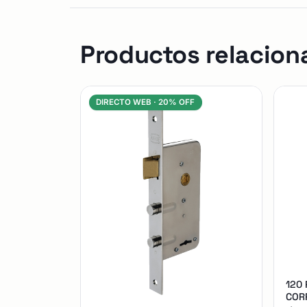
Productos relacion
DIRECTO WEB ·
20% OFF
120
CORR