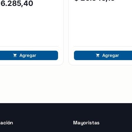
16.285,40
Agregar
Agregar
ación
Mayoristas