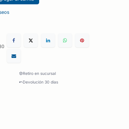
eseos
30
Retiro en sucursal
Devolución 30 días