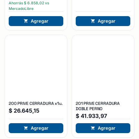
Ahorrás
$
6.858,02
vs
MercadoLibre
Agregar
Agregar
200 PRIVE CERRADURA x1u.
201 PRIVE CERRADURA
DOBLE PERNO
$
26.645,15
$
41.933,97
Agregar
Agregar