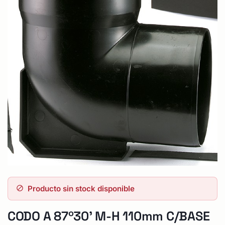
Producto sin stock disponible
CODO A 87º30' M-H 110mm C/BASE