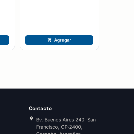
Agregar
Contacto
Bv. Buenos Aires 240, San
Francisco, CP:2400,