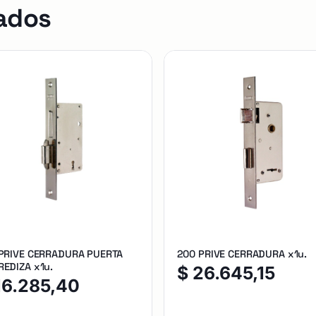
ados
 PRIVE CERRADURA PUERTA
200 PRIVE CERRADURA x1u.
EDIZA x1u.
$
26.645,15
16.285,40