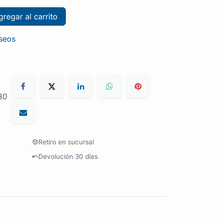
regar al carrito
eseos
30
Retiro en sucursal
Devolución 30 días