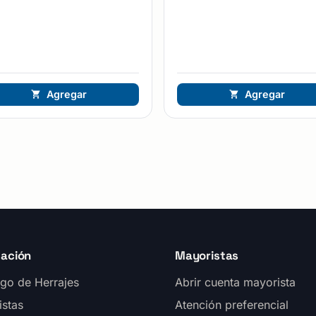
Agregar
Agregar
ación
Mayoristas
go de Herrajes
Abrir cuenta mayorista
istas
Atención preferencial