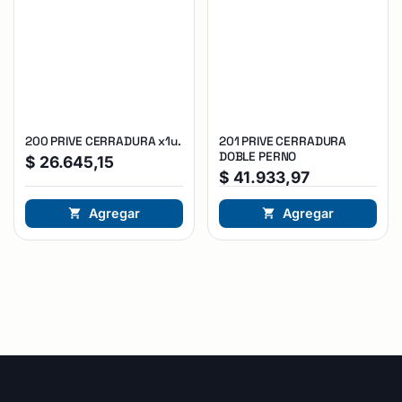
200 PRIVE CERRADURA x1u.
201 PRIVE CERRADURA
DOBLE PERNO
$
26.645,15
$
41.933,97
Agregar
Agregar