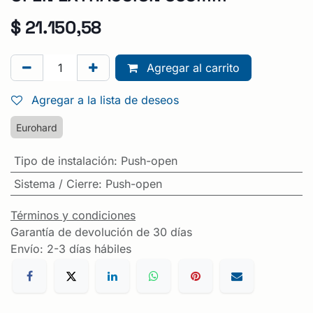
$
21.150,58
Agregar al carrito
Agregar a la lista de deseos
Eurohard
Tipo de instalación
:
Push-open
Sistema / Cierre
:
Push-open
Términos y condiciones
Garantía de devolución de 30 días
Envío: 2-3 días hábiles