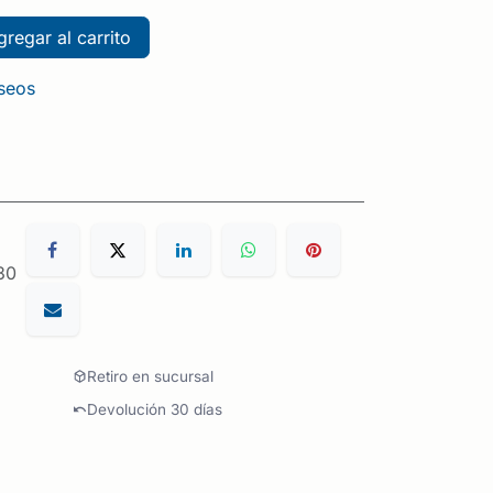
regar al carrito
eseos
30
Retiro en sucursal
Devolución 30 días