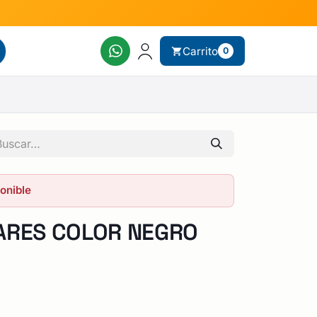
Carrito
0
ponible
PARES COLOR NEGRO