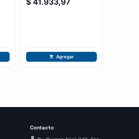
$
41.933,97
Agregar
Contacto