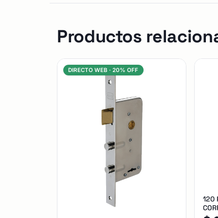
Productos relacion
DIRECTO WEB ·
20% OFF
120
CORR