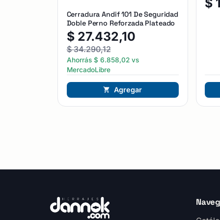
$
Cerradura Andif 101 De Seguridad
Doble Perno Reforzada Plateado
$
27.432,10
$
34.290,12
Ahorrás
$
6.858,02
vs
MercadoLibre
Agregar
Naveg