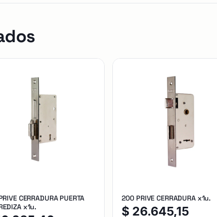
ados
 PRIVE CERRADURA PUERTA
200 PRIVE CERRADURA x1u.
EDIZA x1u.
$
26.645,15