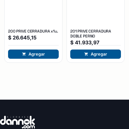
200 PRIVE CERRADURA x1u.
201 PRIVE CERRADURA
DOBLE PERNO
$
26.645,15
$
41.933,97
Agregar
Agregar