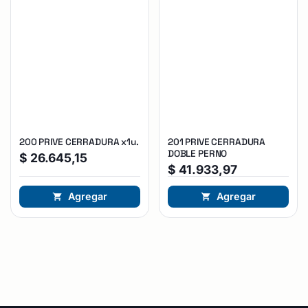
200 PRIVE CERRADURA x1u.
201 PRIVE CERRADURA
DOBLE PERNO
$
26.645,15
$
41.933,97
Agregar
Agregar