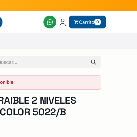
Carrito
0
ponible
AIBLE 2 NIVELES
 COLOR 5022/B