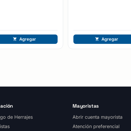
Agregar
Agregar
ación
Mayoristas
go de Herrajes
Abrir cuenta mayorista
istas
Atención preferencial