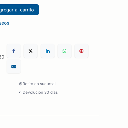
regar al carrito
eseos
30
Retiro en sucursal
Devolución 30 días