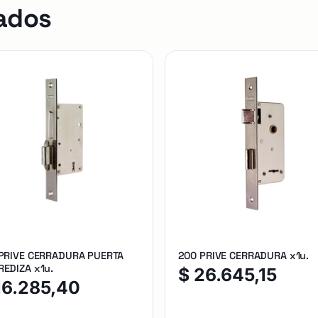
ados
 PRIVE CERRADURA PUERTA
200 PRIVE CERRADURA x1u.
EDIZA x1u.
$
26.645,15
16.285,40