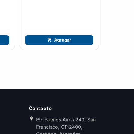
Agregar
Contacto
Bv. Buenos Aires 240, San
Francisco, CP:2400,