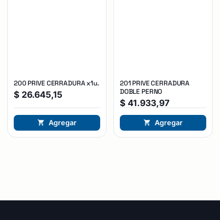
200 PRIVE CERRADURA x1u.
201 PRIVE CERRADURA
DOBLE PERNO
$
26.645,15
$
41.933,97
Agregar
Agregar