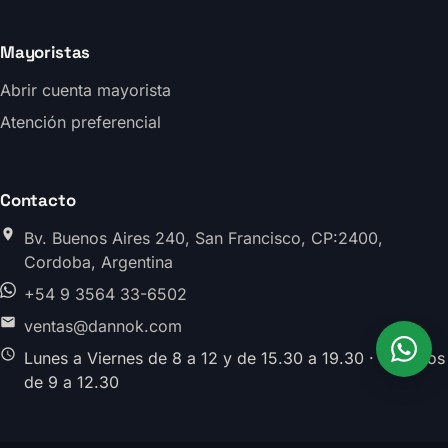
Mayoristas
Abrir cuenta mayorista
Atención preferencial
Contacto
Bv. Buenos Aires 240, San Francisco, CP:2400,
Cordoba, Argentina
+54 9 3564 33-6502
ventas@dannok.com
Lunes a Viernes de 8 a 12 y de 15.30 a 19.30 · Sabados
de 9 a 12.30