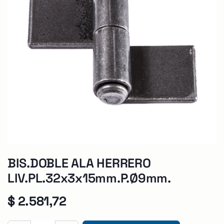
BIS.DOBLE ALA HERRERO
LIV.PL.32x3x15mm.P.Ø9mm.
$
2.581,72