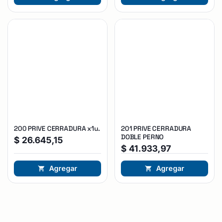
200 PRIVE CERRADURA x1u.
201 PRIVE CERRADURA
DOBLE PERNO
$
26.645,15
$
41.933,97
Agregar
Agregar