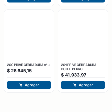
200 PRIVE CERRADURA x1u.
201 PRIVE CERRADURA
DOBLE PERNO
$
26.645,15
$
41.933,97
Agregar
Agregar