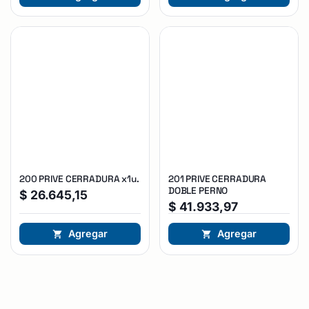
200 PRIVE CERRADURA x1u.
201 PRIVE CERRADURA
DOBLE PERNO
$
26.645,15
$
41.933,97
Agregar
Agregar