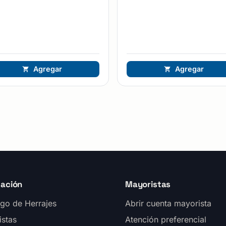
Agregar
Agregar
ación
Mayoristas
go de Herrajes
Abrir cuenta mayorista
istas
Atención preferencial