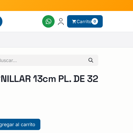
Carrito
0
NILLAR 13cm PL. DE 32
regar al carrito