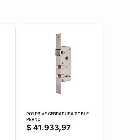
201 PRIVE CERRADURA DOBLE
PERNO
$
41.933,97