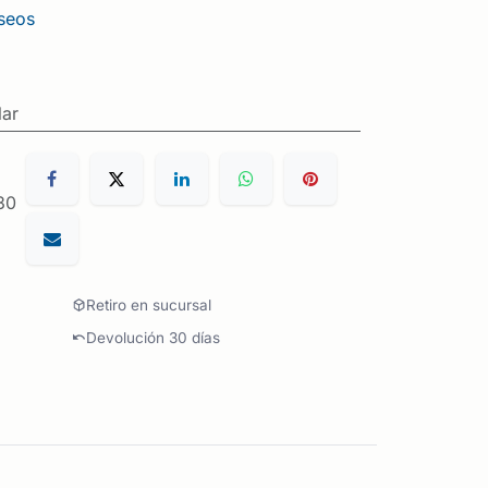
eseos
lar
30
Retiro en sucursal
Devolución 30 días