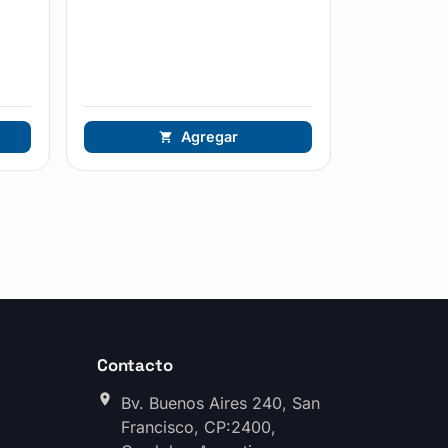
Agregar
Contacto
Bv. Buenos Aires 240, San
Francisco, CP:2400,