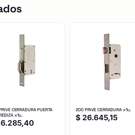
ados
 PRIVE CERRADURA PUERTA
200 PRIVE CERRADURA x1u.
EDIZA x1u.
$
26.645,15
16.285,40