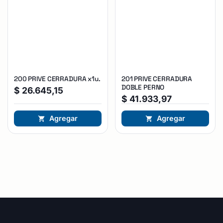
200 PRIVE CERRADURA x1u.
201 PRIVE CERRADURA
DOBLE PERNO
$
26.645,15
$
41.933,97
Agregar
Agregar