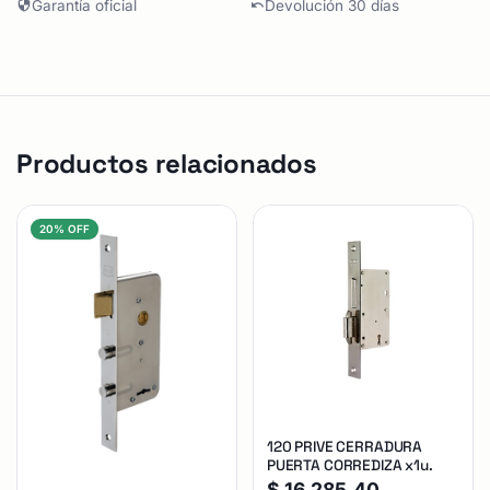
Garantía oficial
Devolución 30 días
Productos relacionados
20% OFF
120 PRIVE CERRADURA
PUERTA CORREDIZA x1u.
$
16.285,40