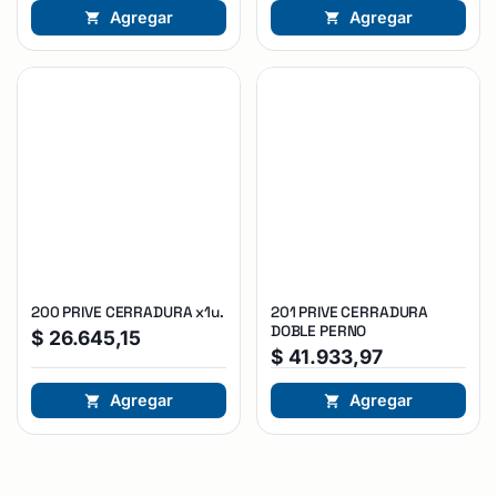
Agregar
Agregar
200 PRIVE CERRADURA x1u.
201 PRIVE CERRADURA
DOBLE PERNO
$
26.645,15
$
41.933,97
Agregar
Agregar