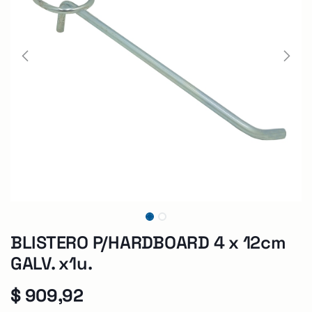
BLISTERO P/HARDBOARD 4 x 12cm
GALV. x1u.
$
909,92