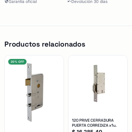
Garantía oficial
Devolución 30 días
Productos relacionados
20% OFF
120 PRIVE CERRADURA
PUERTA CORREDIZA x1u.
$
16.285,40