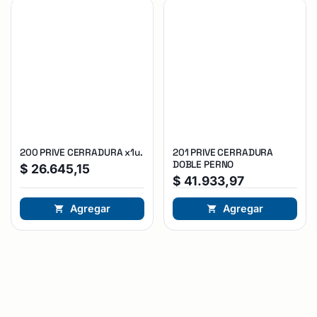
200 PRIVE CERRADURA x1u.
201 PRIVE CERRADURA
DOBLE PERNO
$
26.645,15
$
41.933,97
Agregar
Agregar