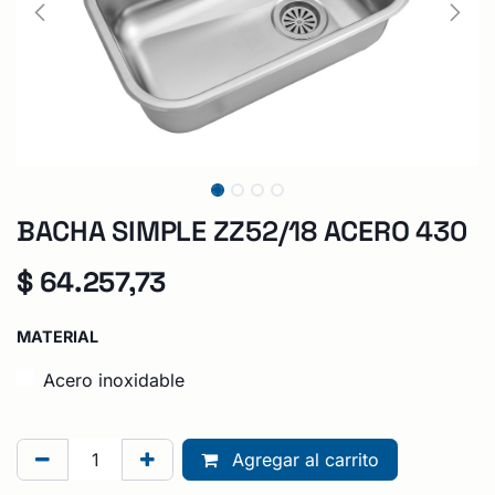
BACHA SIMPLE ZZ52/18 ACERO 430
$
64.257,73
MATERIAL
Acero inoxidable
Agregar al carrito