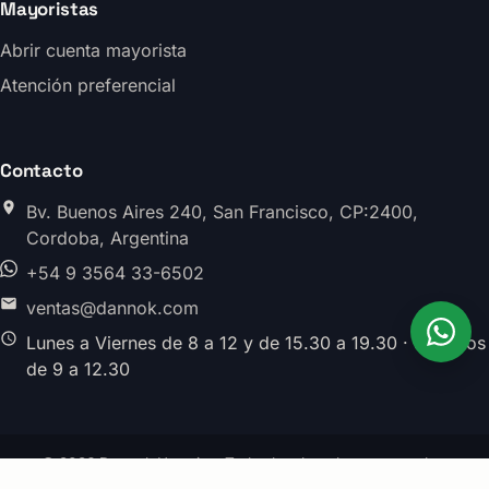
Mayoristas
Abrir cuenta mayorista
Atención preferencial
Contacto
Bv. Buenos Aires 240, San Francisco, CP:2400,
Cordoba, Argentina
+54 9 3564 33-6502
ventas@dannok.com
Lunes a Viernes de 8 a 12 y de 15.30 a 19.30 · Sabados
de 9 a 12.30
© 2026 Dannok Herrajes. Todos los derechos reservados.
División Herrajes · Argentina