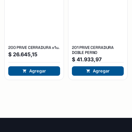
200 PRIVE CERRADURA x1u.
201 PRIVE CERRADURA
DOBLE PERNO
$
26.645,15
$
41.933,97
Agregar
Agregar