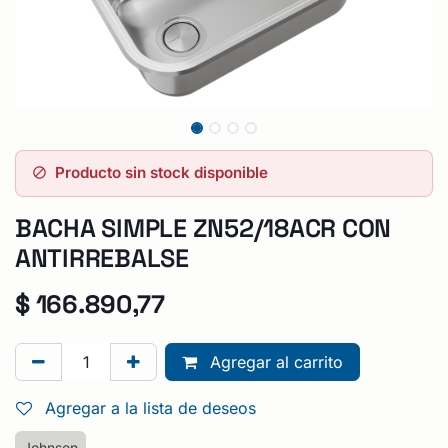
Producto sin stock disponible
BACHA SIMPLE ZN52/18ACR CON
ANTIRREBALSE
$
166.890,77
Agregar al carrito
Agregar a la lista de deseos
Johnson