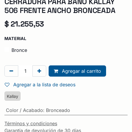
CERRADURA PARA BAÑO KALLAY
506 FRENTE ANCHO BRONCEADA
$
21.255,53
MATERIAL
Bronce
Agregar al carrito
Agregar a la lista de deseos
Kallay
Color / Acabado
:
Bronceado
Términos y condiciones
Garantía de devolución de 30 días