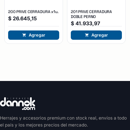
200 PRIVE CERRADURA x1u.
201 PRIVE CERRADURA
DOBLE PERNO
$
26.645,15
$
41.933,97
Agregar
Agregar
Herrajes y accesorios premium con stock real, envíos a todo
el país y los mejores precios del mercado.